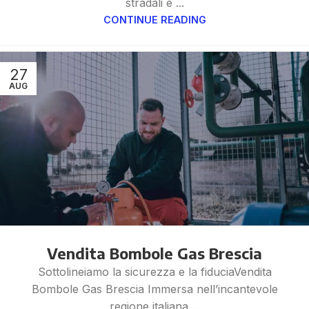
stradali è ...
CONTINUE READING
27
AUG
Vendita Bombole Gas Brescia
Sottolineiamo la sicurezza e la fiduciaVendita
Bombole Gas Brescia Immersa nell’incantevole
regione italiana ...