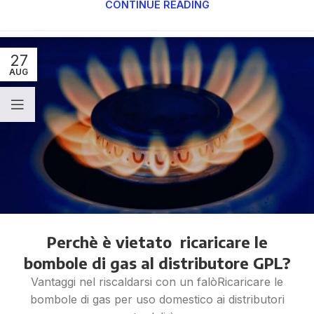
CONTINUE READING
27
AUG
Perchè è vietato ricaricare le
bombole di gas al distributore GPL?
Vantaggi nel riscaldarsi con un falòRicaricare le
bombole di gas per uso domestico ai distributori