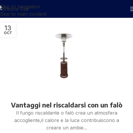
Skip to navigation
Skip to main content
13
OCT
Vantaggi nel riscaldarsi con un falò
Il fungo riscaldante o falò crea un atmosfera
accogliente,il calore e la luce contribuiscono a
creare un ambie...