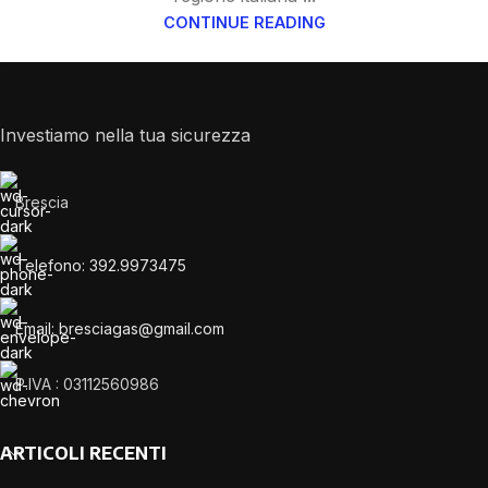
CONTINUE READING
Investiamo nella tua sicurezza
Brescia
Telefono: 392.9973475
Email: bresciagas@gmail.com
P.IVA : 03112560986
ARTICOLI RECENTI