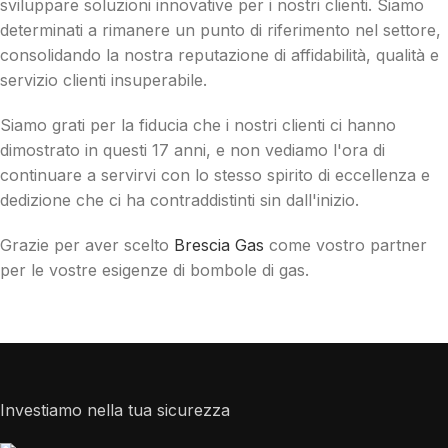
sviluppare soluzioni innovative per i nostri clienti. Siamo
determinati a rimanere un punto di riferimento nel settore,
consolidando la nostra reputazione di affidabilità, qualità e
servizio clienti insuperabile.
Siamo grati per la fiducia che i nostri clienti ci hanno
dimostrato in questi 17 anni, e non vediamo l'ora di
continuare a servirvi con lo stesso spirito di eccellenza e
dedizione che ci ha contraddistinti sin dall'inizio.
Grazie per aver scelto
Brescia Gas
come vostro partner
per le vostre esigenze di bombole di gas.
Investiamo nella tua sicurezza