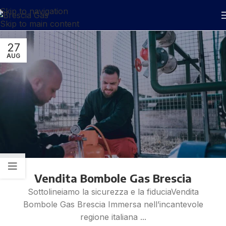
Skip to navigation
Skip to main content
27
AUG
Vendita Bombole Gas Brescia
Sottolineiamo la sicurezza e la fiduciaVendita
Bombole Gas Brescia Immersa nell’incantevole
regione italiana ...